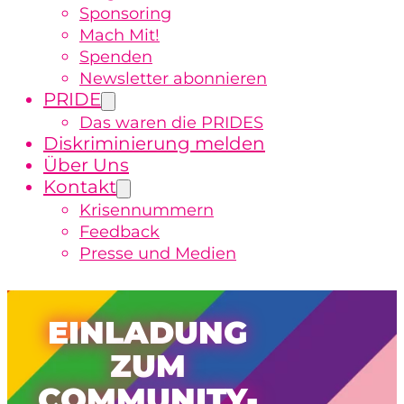
Sponsoring
Mach Mit!
Spenden
Newsletter abonnieren
PRIDE
Das waren die PRIDES
Diskriminierung melden
Über Uns
Kontakt
Krisennummern
Feedback
Presse und Medien
EINLADUNG
ZUM
COMMUNITY-