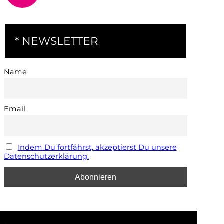
* NEWSLETTER
Name
Email
Indem Du fortfährst, akzeptierst Du unsere
Datenschutzerklärung.