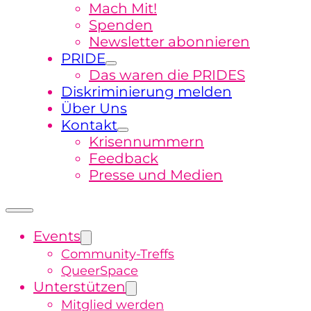
Mach Mit!
Spenden
Newsletter abonnieren
PRIDE
Das waren die PRIDES
Diskriminierung melden
Über Uns
Kontakt
Krisennummern
Feedback
Presse und Medien
Events
Community-Treffs
QueerSpace
Unterstützen
Mitglied werden