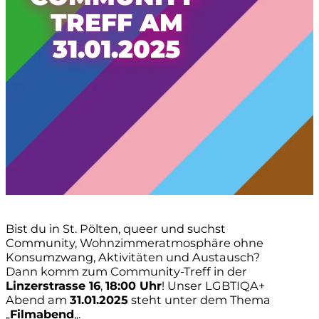
TREFF AM
31.01.2025
Bist du in St. Pölten, queer und suchst
Community, Wohnzimmeratmosphäre ohne
Konsumzwang, Aktivitäten und Austausch?
Dann komm zum Community-Treff in der
Linzerstrasse 16
,
18:00 Uhr
! Unser LGBTIQA+
Abend am
31.01.2025
steht unter dem Thema
„
Filmabend
„.