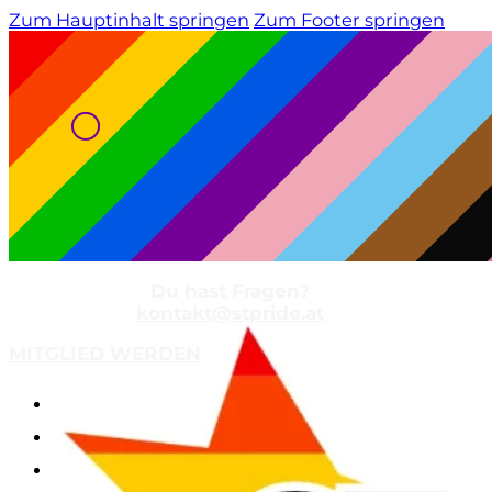
Zum Hauptinhalt springen
Zum Footer springen
Du hast Fragen?
kontakt@stpride.at
MITGLIED WERDEN