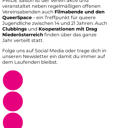
PRIDE Saison ist der Verein aktiv und
veranstaltet neben regelmäßigen offenen
Vereinsabenden auch
Filmabende und den
QueerSpace
– ein Treffpunkt für queere
Jugendliche zwischen 14 und 21 Jahren. Auch
Clubbings
und
Kooperationen mit Drag
Niederösterreich
finden über das ganze
Jahr verteilt statt.
Folge uns auf Social Media oder trage dich in
unseren Newsletter ein damit du immer auf
dem Laufenden bleibst.