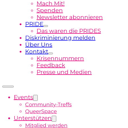
Mach Mit!
Spenden
Newsletter abonnieren
PRIDE
Das waren die PRIDES
Diskriminierung melden
Über Uns
Kontakt
Krisennummern
Feedback
Presse und Medien
Events
Community-Treffs
QueerSpace
Unterstützen
Mitglied werden