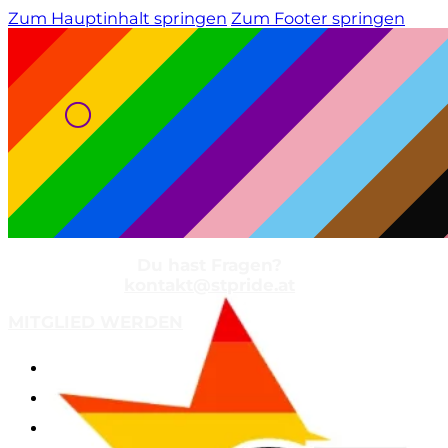
Zum Hauptinhalt springen
Zum Footer springen
Du hast Fragen?
kontakt@stpride.at
MITGLIED WERDEN