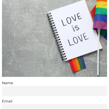
Name
Email