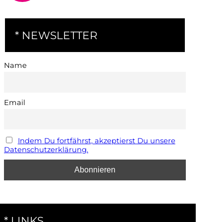
* NEWSLETTER
Name
Email
Indem Du fortfährst, akzeptierst Du unsere
Datenschutzerklärung.
* LINKS