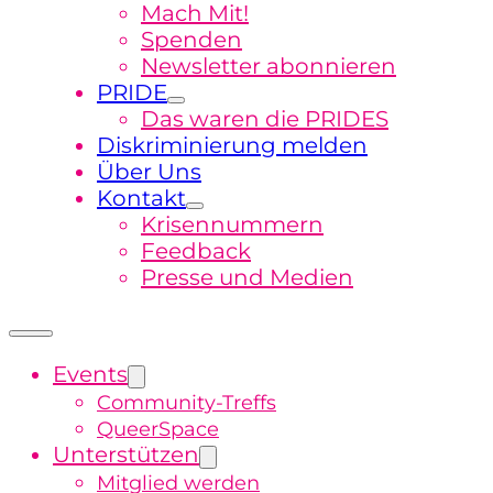
Mach Mit!
Spenden
Newsletter abonnieren
PRIDE
Das waren die PRIDES
Diskriminierung melden
Über Uns
Kontakt
Krisennummern
Feedback
Presse und Medien
Events
Community-Treffs
QueerSpace
Unterstützen
Mitglied werden