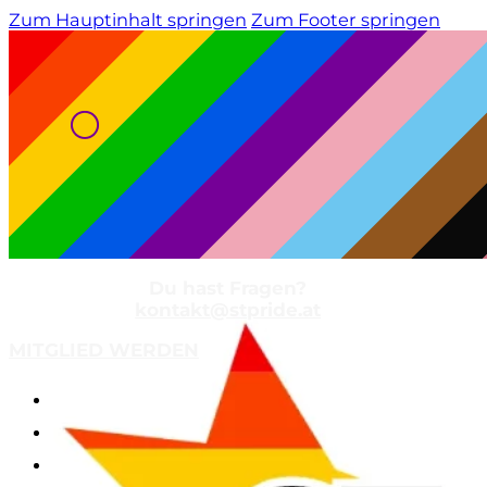
Zum Hauptinhalt springen
Zum Footer springen
Du hast Fragen?
kontakt@stpride.at
MITGLIED WERDEN