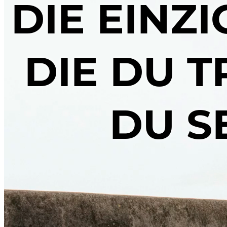
DIE EINZ
DIE DU T
DU S