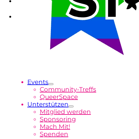
Events
Community-Treffs
QueerSpace
Unterstützen
Mitglied werden
Sponsoring
Mach Mit!
Spenden