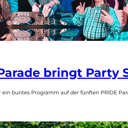
 Parade bringt Part
für ein buntes Programm auf der fünften PRIDE Pa