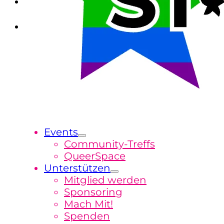
Events
Community-Treffs
QueerSpace
Unterstützen
Mitglied werden
Sponsoring
Mach Mit!
Spenden