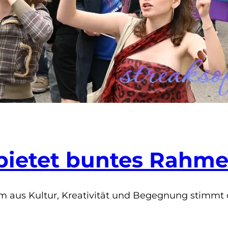
bietet buntes Rah
us Kultur, Kreativität und Begegnung stimmt die