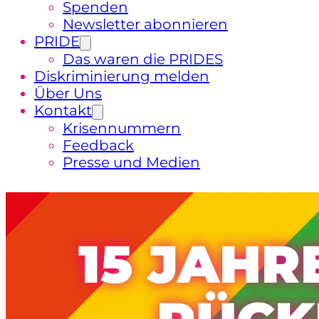
Spenden
Newsletter abonnieren
PRIDE
Das waren die PRIDES
Diskriminierung melden
Über Uns
Kontakt
Krisennummern
Feedback
Presse und Medien
15 JAHR