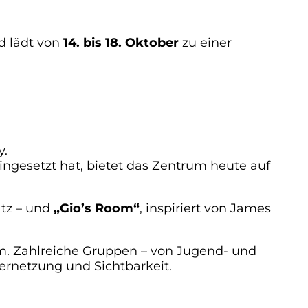
d lädt von
14. bis 18. Oktober
zu einer
y.
ingesetzt hat, bietet das Zentrum heute auf
atz – und
„Gio’s Room“
, inspiriert von James
um. Zahlreiche Gruppen – von Jugend- und
ernetzung und Sichtbarkeit.