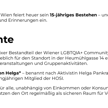
Wien feiert heuer sein
15-jähriges Bestehen
– un
nd Erinnerungen ein.
hte
ixer Bestandteil der Wiener LGBTQIA+ Communit
eblich für den Standort in der Heumühlgasse 14 e
eranstaltungen und Gruppenaktivitäten.
on Helga“
– benannt nach Aktivistin Helga Pankr
gjährigen Mitglied der HOSI.
n für alle, unabhängig von Einkommen oder Kons
tzen den Ort regelmäßig als sicheren Raum für V