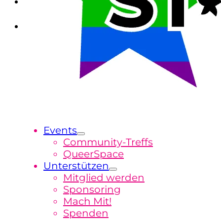
Events
Community-Treffs
QueerSpace
Unterstützen
Mitglied werden
Sponsoring
Mach Mit!
Spenden