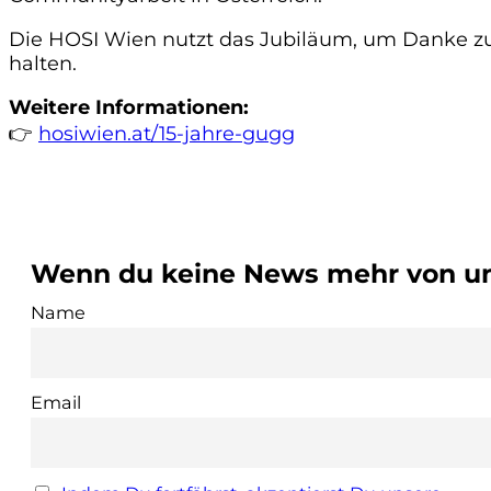
Die HOSI Wien nutzt das Jubiläum, um Danke zu s
halten.
Weitere Informationen:
👉
hosiwien.at/15-jahre-gugg
Wenn du keine News mehr von uns
Name
Email