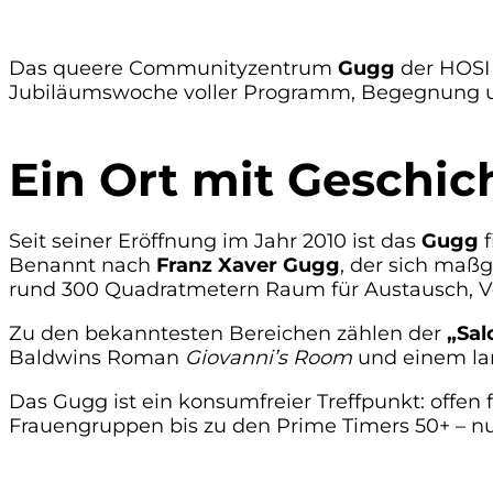
Das queere Communityzentrum
Gugg
der HOSI 
Jubiläumswoche voller Programm, Begegnung u
Ein Ort mit Geschic
Seit seiner Eröffnung im Jahr 2010 ist das
Gugg
f
Benannt nach
Franz Xaver Gugg
, der sich maßg
rund 300 Quadratmetern Raum für Austausch, V
Zu den bekanntesten Bereichen zählen der
„Sal
Baldwins Roman
Giovanni’s Room
und einem lan
Das Gugg ist ein konsumfreier Treffpunkt: offe
Frauengruppen bis zu den Prime Timers 50+ – nu